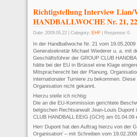
Richtigstellung Interview Lian/
HANDBALLWOCHE Nr. 21, 22.
Date: 2009.05.22 | Category:
EHF
| Response: 0
In der Handballwoche Nr. 21 vom 19.05.2009
Generalsekretär Michael Wiederer u. a. mit de
Geschäftsführer der GROUP CLUB HANDBAL
hätte bei der EU in Brüssel eine Klage einge
Mitspracherecht bei der Planung, Organisati
internationaler Turniere zu bekommen. Diese
Organisation nicht gekannt.
Hierzu stelle ich richtig:
Die an die EU-Kommission gerichtete Besch
belgischen Rechtsanwalt Jean-Louis Dupont
CLUB HANDBALL EEIG (GCH) am 01.04.09 ei
Herr Dupont hat den Auftrag hierzu von der 
Organisation’ – mit Schreiben vom 19.02.2009