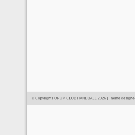
© Copyright FORUM CLUB HANDBALL 2026 | Theme designe