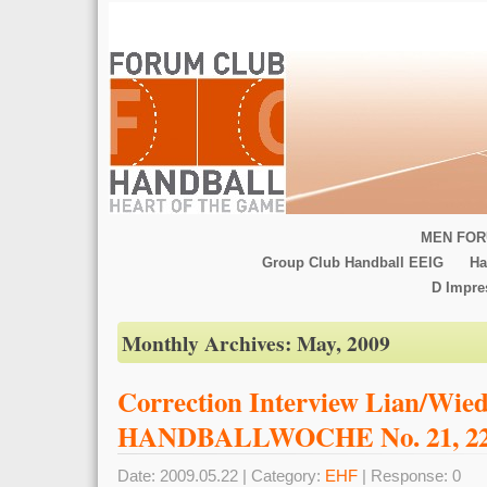
MEN FOR
Group Club Handball EEIG
Ha
D Impr
Monthly Archives:
May, 2009
Correction Interview Lian/Wied
HANDBALLWOCHE No. 21, 22.
Date: 2009.05.22 | Category:
EHF
| Response: 0