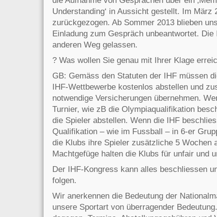
Understanding‘ in Aussicht gestellt. Im März
zurückgezogen. Ab Sommer 2013 blieben uns
Einladung zum Gespräch unbeantwortet. Die 
anderen Weg gelassen.
? Was wollen Sie genau mit Ihrer Klage errei
GB: Gemäss den Statuten der IHF müssen die 
IHF-Wettbewerbe kostenlos abstellen und zusä
notwendige Versicherungen übernehmen. Wen
Turnier, wie zB die Olympiaqualifikation besc
die Spieler abstellen. Wenn die IHF beschli
Qualifikation – wie im Fussball – in 6-er Gru
die Klubs ihre Spieler zusätzliche 5 Wochen 
Machtgefüge halten die Klubs für unfair und 
Der IHF-Kongress kann alles beschliessen u
folgen.
Wir anerkennen die Bedeutung der Nationalman
unsere Sportart von überragender Bedeutung.