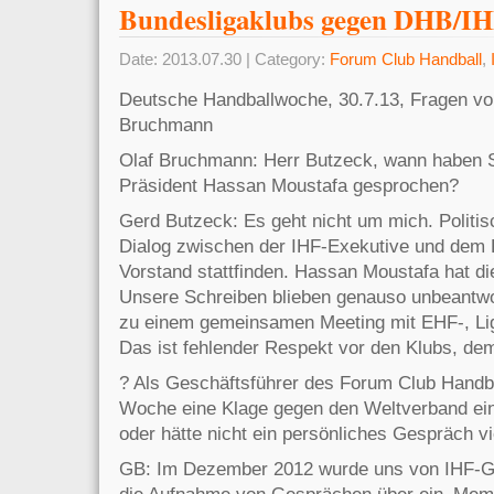
Bundesligaklubs gegen DHB/I
Date: 2013.07.30 | Category:
Forum Club Handball
,
Deutsche Handballwoche, 30.7.13, Fragen vo
Bruchmann
Olaf Bruchmann: Herr Butzeck, wann haben Si
Präsident Hassan Moustafa gesprochen?
Gerd Butzeck: Es geht nicht um mich. Politis
Dialog zwischen der IHF-Exekutive und 
Vorstand stattfinden. Hassan Moustafa hat 
Unsere Schreiben blieben genauso unbeantwor
zu einem gemeinsamen Meeting mit EHF-, Lige
Das ist fehlender Respekt vor den Klubs, de
? Als Geschäftsführer des Forum Club Handb
Woche eine Klage gegen den Weltverband ein
oder hätte nicht ein persönliches Gespräch vi
GB: Im Dezember 2012 wurde uns von IHF-Ges
die Aufnahme von Gesprächen über ein ‚Me