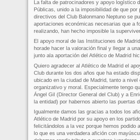
La falta de patrocinadores y apoyo logístico d
Públicas, unido a la imposibilidad de que por 
directivos del Club Balonmano Neptuno se pu
aportaciones económicas necesarias que a f
realizando, han hecho imposible la superviven
El apoyo moral de las Instituciones de Madrid 
horade hacer la valoración final y llegar a un
junto ala aportación del Atlético de Madrid hic
Quiero agradecer al Atlético de Madrid el ap
Club durante los dos años que ha estado dis
ubicado en la ciudad de Madrid, tanto a niv
organizativo y moral. Especialmente tengo qu
Ángel Gil (Director General del Club) y a En
la entidad) por habernos abierto las puertas d
Igualmente damos las gracias a todos los afi
Atlético de Madrid por su apoyo en los partid
felicitándolos a la vez porque hemos podido 
lo que es una verdadera afición con mayúscu