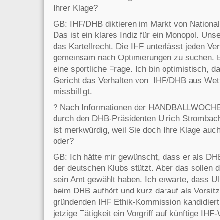
Ihrer Klage?
GB: IHF/DHB diktieren im Markt von Nationals
Das ist ein klares Indiz für ein Monopol. Uns
das Kartellrecht. Die IHF unterlässt jeden Ve
gemeinsam nach Optimierungen zu suchen. Es
eine sportliche Frage. Ich bin optimistisch, d
Gericht das Verhalten von IHF/DHB aus We
missbilligt.
? Nach Informationen der HANDBALLWOCHE 
durch den DHB-Präsidenten Ulrich Strombach 
ist merkwürdig, weil Sie doch Ihre Klage auc
oder?
GB: Ich hätte mir gewünscht, dass er als DHB
der deutschen Klubs stützt. Aber das sollen di
sein Amt gewählt haben. Ich erwarte, dass U
beim DHB aufhört und kurz darauf als Vorsit
gründenden IHF Ethik-Kommission kandidiert
jetzige Tätigkeit ein Vorgriff auf künftige IHF