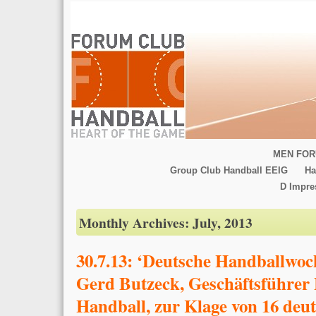
MEN FOR
Group Club Handball EEIG
Ha
D Impr
Monthly Archives:
July, 2013
30.7.13: ‘Deutsche Handballwoc
Gerd Butzeck, Geschäftsführer
Handball, zur Klage von 16 deu