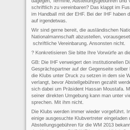
dagegen, Termine, Abstellungsgebühren und 
schriftlich zu vereinbaren? Das klappt im Fu
im Handball mit der EHF. Bei der IHF haben 
auf irgendetwas.
Wir sind gerne bereit, die ausländischen Natio
Nationalmannschaft abzustellen, vorausgesetz
schriftliche Vereinbarung. Ansonsten nicht.
? Konkretisieren Sie bitte Ihre Vorwürfe an di
GB: Die IHF verweigert den institutionellen Dia
Gesprächspartner auf der Gegenseite selber
die Klubs unter Druck zu setzen in dem sie 
verlangt, bevor Abstellgebühren gezahlt werd
sich dabei um Präsident Hassan Moustafa. Mi
seiner direkten Umgebung kann man unter vie
sprechen. Mit ihm nicht.
Die Klubs werden immer wieder vorgeführt. I
einige ausgesuchte Klubvertreter eingeladen 
Abstellungsgebühren für die WM 2013 bekan