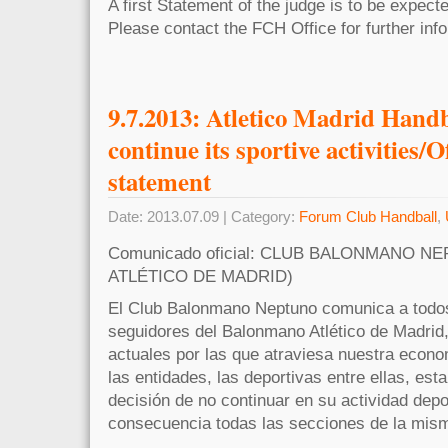
A first Statement of the judge is to be expec
Please contact the FCH Office for further in
9.7.2013: Atletico Madrid Handb
continue its sportive activities/O
statement
Date: 2013.07.09 | Category:
Forum Club Handball
,
Comunicado oficial: CLUB BALONMANO 
ATLÉTICO DE MADRID)
El Club Balonmano Neptuno comunica a todos
seguidores del Balonmano Atlético de Madrid, 
actuales por las que atraviesa nuestra econo
las entidades, las deportivas entre ellas, es
decisión de no continuar en su actividad depo
consecuencia todas las secciones de la mis