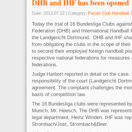
DHB and IHF has been opened
Date: 2013.07.22 | Category:
Forum Club Handball
,
Today the trial of 16 Bundesliga Clubs again
Federation (DHB) and International Handball F
the Landgericht Dortmund. DHB and IHF shall
from obligating the clubs in the scope of their
to second their employed foreign handball pl
respective national federations for measures 
federations.
Judge Harbort reported in detail on the case.
responsibility of the court (Landgericht Dort
agreement. The complaint challenges the mo
basis of competition law.
The 16 Bundesliga clubs were represented b
Munich, Mr. Heesch. The DHB was represente
legal department, Heinz Winden. IHF was rep
Strombach/Jost, Strombach&Beer.