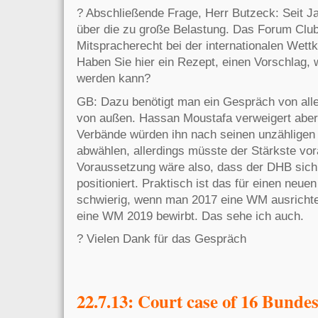
? Abschließende Frage, Herr Butzeck: Seit Ja
über die zu große Belastung. Das Forum Clu
Mitspracherecht bei der internationalen Wett
Haben Sie hier ein Rezept, einen Vorschlag, 
werden kann?
GB: Dazu benötigt man ein Gespräch von alle
von außen. Hassan Moustafa verweigert aber
Verbände würden ihn nach seinen unzähligen
abwählen, allerdings müsste der Stärkste vor
Voraussetzung wäre also, dass der DHB sic
positioniert. Praktisch ist das für einen neue
schwierig, wenn man 2017 eine WM ausrichtet 
eine WM 2019 bewirbt. Das sehe ich auch.
? Vielen Dank für das Gespräch
22.7.13: Court case of 16 Bundes