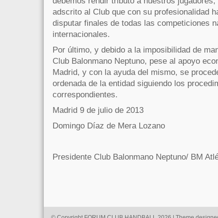
debemos rendir tributo a nuestros jugadores,
adscrito al Club que con su profesionalidad h
disputar finales de todas las competiciones n
internacionales.
Por último, y debido a la imposibilidad de m
Club Balonmano Neptuno, pese al apoyo econ
Madrid, y con la ayuda del mismo, se procede
ordenada de la entidad siguiendo los procedi
correspondientes.
Madrid 9 de julio de 2013
Domingo Díaz de Mera Lozano
Presidente Club Balonmano Neptuno/ BM Atlé
© Copyright FORUM CLUB HANDBALL 2026 | Theme designe