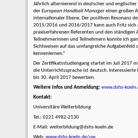
Jährlich alternierend in deutscher und englische
der
European Handball Manage
r einen großen A
internationaler Ebene. Der positiven Resonanz de
2015/2016 und 2016/2017 kann auch Fritz sich a
praxiserfahrenen Referenten und den ständigen
Teilnehmerinnen und Teilnehmern konnte ich gan
Sichtweisen auf das umfangreiche Aufgabenfel
kennenlernen.“
Der Zertifikatsstudiengang startet im Juli 2017 m
die Unterrichtssprache ist deutsch. Interessiert
bis 30. April 2017 bewerben.
Weitere Infos und Anmeldung:
www.dshs-koeln
Kontakt:
Universitäre Weiterbildung
Tel.: 0221 4982-2130
E-Mail:
weiterbildung@dshs-koeln.de
Web:
www.dshs-koeln.de/uw