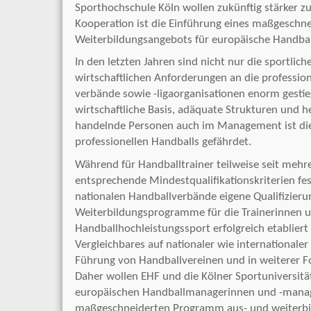
Sporthochschule Köln wollen zukünftig stärker z
Kooperation ist die Einführung eines maßgeschn
Weiterbildungsangebots für europäische Handba
In den letzten Jahren sind nicht nur die sportlic
wirtschaftlichen Anforderungen an die profession
verbände sowie -ligaorganisationen enorm gestie
wirtschaftliche Basis, adäquate Strukturen und 
handelnde Personen auch im Management ist die
professionellen Handballs gefährdet.
Während für Handballtrainer teilweise seit mehr
entsprechende Mindestqualifikationskriterien fes
nationalen Handballverbände eigene Qualifizieru
Weiterbildungsprogramme für die Trainerinnen u
Handballhochleistungssport erfolgreich etabliert
Vergleichbares auf nationaler wie internationaler 
Führung von Handballvereinen und in weiterer F
Daher wollen EHF und die Kölner Sportuniversitä
europäischen Handballmanagerinnen und -manag
maßgeschneiderten Programm aus- und weiterbi