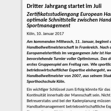
Dritter Jahrgang startet im Juli
Zertifikatsstudiengang European Ha
optimale Schnittstelle zwischen Han
Sportmanagement
Köln, 10. Januar 2017
Am kommenden Mittwoch, 11. Januar, beginnt 
Handballweltmeisterschaft in Frankreich. Nach
Europameistertitels im vergangenen Jahr ist Ha
bevorstehende Turnier voller Optimismus. Das d
erstes Gruppenspiel am Freitag ran. Wie sportli
betriebswirtschaftlicher Expertise einhergeht, w
Handballweltmeister von 2007, aus seinem Stu
Sporthochschule Köln.
Ein wichtiger Schlüssel zum Erfolg könnte für da
Kontinuität innerhalb der Mannschaft sein. Nicht
Betreuerstabs und bei der Kaderplanung müssen 
Handballmanagement betriebswirtschaftliche Exp