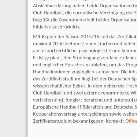
Absichtserklärung haben beide Organisationen b
Club Handball, die europäische Vereinigung der 
begrüßt die Zusammenarbeit beider Organisation
Initiative ausdrücklich.
Mit Beginn der Saison 2015/16 soll das Zertifika
maximal 20 Teilnehmer/innen starten und neben
auch sportrechtliche, psychologische und kommu
Es ist geplant, den Studiengang von Jahr zu Jahr 
und englischer Sprache anzubieten, um das Pro
Handballnationen zugänglich zu machen. Die inha
das Zertifikatsstudium liegt bei der Deutschen S
wissenschaftlicher Beirat, in dem neben der Hoc
Club Handball und zwei externe renommierte Wi
vertreten sind, fungiert beratend und unterstütz
Europäische Handball Föderation und Deutsche 
Kooperationsvertrag unterzeichnen sowie weiter
Zertifikatsstudium bekanntgeben. Kontakt:
Offi