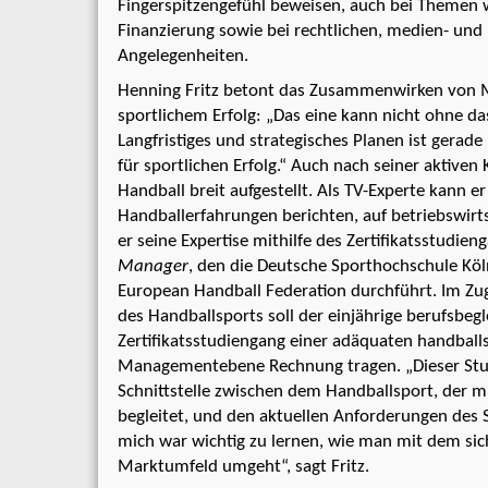
Fingerspitzengefühl beweisen, auch bei Themen w
Finanzierung sowie bei rechtlichen, medien- und
Angelegenheiten.
Henning Fritz betont das Zusammenwirken von
sportlichem Erfolg: „Das eine kann nicht ohne das
Langfristiges und strategisches Planen ist gerad
für sportlichen Erfolg.“ Auch nach seiner aktiven K
Handball breit aufgestellt. Als TV-Experte kann e
Handballerfahrungen berichten, auf betriebswirts
er seine Expertise mithilfe des Zertifikatsstudie
Manager
, den die Deutsche Sporthochschule Köl
European Handball Federation durchführt. Im Zug
des Handballsports soll der einjährige berufsbeg
Zertifikatsstudiengang einer adäquaten handball
Managementebene Rechnung tragen. „Dieser Stud
Schnittstelle zwischen dem Handballsport, der 
begleitet, und den aktuellen Anforderungen de
mich war wichtig zu lernen, wie man mit dem sic
Marktumfeld umgeht“, sagt Fritz.