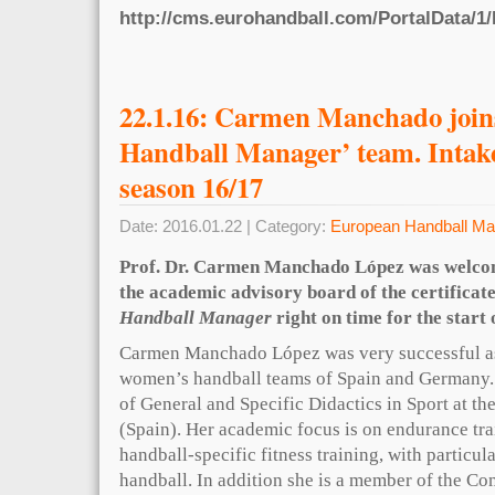
http://cms.eurohandball.com/PortalData/1/
22.1.16: Carmen Manchado join
Handball Manager’ team. Intake
season 16/17
Date: 2016.01.22 | Category:
European Handball Ma
Prof. Dr. Carmen Manchado López was welco
the academic advisory board of the certificat
Handball Manager
right on time for the start 
Carmen Manchado López was very successful as 
women’s handball teams of Spain and Germany.
of General and Specific Didactics in Sport at th
(Spain). Her academic focus is on endurance tr
handball-specific fitness training, with partic
handball. In addition she is a member of the C