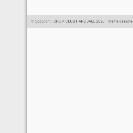
© Copyright FORUM CLUB HANDBALL 2026 | Theme designe