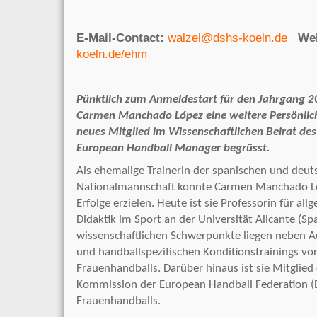
E-Mail-Contact:
walzel@dshs-koeln.de
We
koeln.de/ehm
Pünktlich zum Anmeldestart für den Jahrgang 20
Carmen Manchado López eine weitere Persönlich
neues Mitglied im Wissenschaftlichen Beirat des
European Handball Manager begrüsst.
Als ehemalige Trainerin der spanischen und deu
Nationalmannschaft konnte Carmen Manchado Lóp
Erfolge erzielen. Heute ist sie Professorin für al
Didaktik im Sport an der Universität Alicante (Spa
wissenschaftlichen Schwerpunkte liegen neben A
und handballspezifischen Konditionstrainings vor
Frauenhandballs. Darüber hinaus ist sie Mitglied 
Kommission der European Handball Federation (E
Frauenhandballs.