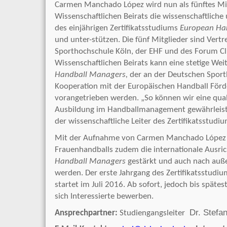
Carmen Manchado López wird nun als fünftes Mi
Wissenschaftlichen Beirats die wissenschaftliche
des einjährigen Zertifikatsstudiums
European Ha
und unter-stützen. Die fünf Mitglieder sind Vert
Sporthochschule Köln, der EHF und des Forum Cl
Wissenschaftlichen Beirats kann eine stetige We
Handball Managers,
der an der Deutschen Sport
Kooperation mit der Europäischen Handball Förde
vorangetrieben werden. „So können wir eine qual
Ausbildung im Handballmanagement gewährleisten
der wissenschaftliche Leiter des Zertifikatsstudiu
Mit der Aufnahme von Carmen Manchado López s
Frauenhandballs zudem die internationale Ausri
Handball Managers
gestärkt und auch nach auß
werden. Der erste Jahrgang des Zertifikatsstudiu
startet im Juli 2016. Ab sofort, jedoch bis späte
sich Interessierte bewerben.
Dr. Stefa
Ansprechpartner:
Studiengangsleiter