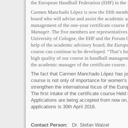
the European Handball Federation (EHF) in the 
Carmen Manchado López is now the fifth membe
board who will advise and assist the academic a
management of the one-year certificate course
Manager
.
The five members are representatives
University of Cologne, the EHF and the Forum 
help of the academic advisory board, the
Europ
course
can continue to be developed
.
“That’s h
high quality of our course in handball manage
the academic manager of the certificate course.
The fact that Carmen Manchado López has join
course is not only of importance for women’s h
strengthen the international focus of the Eu
The first intake of the certificate course Held 
Applications are being accepted from now on.
applications is 30th April 2016.
Contact Person:
Dr. Stefan Walzel