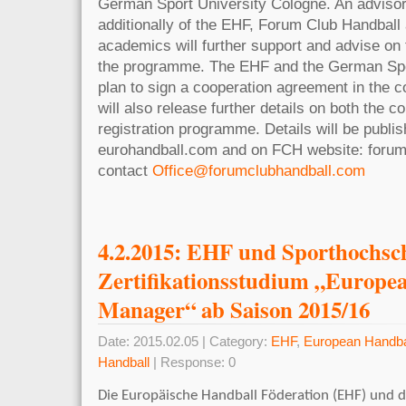
German Sport University Cologne. An adviso
additionally of the EHF, Forum Club Handball
academics will further support and advise on 
the programme. The EHF and the German Spo
plan to sign a cooperation agreement in the
will also release further details on both the
registration programme. Details will be publi
eurohandball.com and on FCH website: forum
contact
Office@forumclubhandball.com
4.2.2015: EHF und Sporthochsc
Zertifikationsstudium „Europe
Manager“ ab Saison 2015/16
Date: 2015.02.05 | Category:
EHF
,
European Handba
Handball
| Response: 0
Die Europäische Handball Föderation (EHF) und 