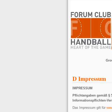
Gro
D Impressum
IMPRESSUM
Pflichtangaben gemäß § 5
Informationspflichten-Ve
Das Impressum gilt für
www