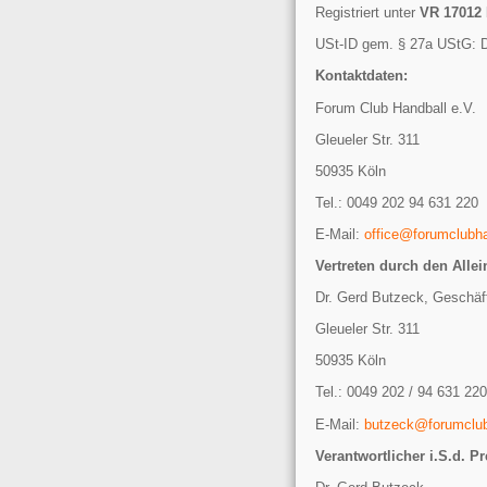
Registriert unter
VR 17012
USt-ID gem. § 27a UStG: 
Kontaktdaten:
Forum Club Handball e.V.
Gleueler Str. 311
50935 Köln
Tel.: 0049 202 94 631 220
E-Mail:
office@forumclubh
Vertreten durch den
Allei
Dr. Gerd Butzeck, Geschäf
Gleueler Str. 311
50935 Köln
Tel.: 0049 202 / 94 631 220
E-Mail:
butzeck@forumclu
Verantwortlicher i.S.d.