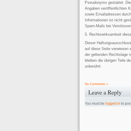
Pseudonyms gestattet. Die
Angaben veröffentlichten 
sowie Emailadressen durch 
Informationen ist nicht ge
Spam-Mails bei Verstössen 
5. Rechtswirksamkeit dies
Dieser Haftungsausschluss 
auf diese Seite verwiesen 
der geltenden Rechtslage ni
bleiben die übrigen Teile d
unberührt.
No Comments »
Leave a Reply
You must be
logged in
to pos