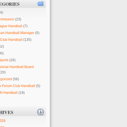
EGORIES
4)
mmission
(23)
ague Handball
(7)
ean Handball Manager
(5)
Club Handball
(135)
52)
00)
Sports
(26)
sional Handball Board
(20)
gorized
(56)
 Forum Club Handball
(5)
 Handball
(19)
HIVES
2026