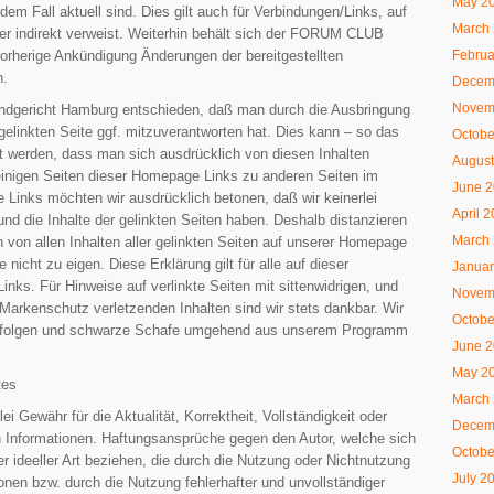
May 2
jedem Fall aktuell sind. Dies gilt auch für Verbindungen/Links, auf
March
der indirekt verweist. Weiterhin behält sich der FORUM CLUB
Februa
herige Ankündigung Änderungen der bereitgestellten
n.
Decem
Novem
Landgericht Hamburg entschieden, daß man durch die Ausbringung
 gelinkten Seite ggf. mitzuverantworten hat. Dies kann – so das
Octobe
t werden, dass man sich ausdrücklich von diesen Inhalten
August
 einigen Seiten dieser Homepage Links zu anderen Seiten im
June 
ese Links möchten wir ausdrücklich betonen, daß wir keinerlei
April 
und die Inhalte der gelinkten Seiten haben. Deshalb distanzieren
March
h von allen Inhalten aller gelinkten Seiten auf unserer Homepage
nicht zu eigen. Diese Erklärung gilt für alle auf dieser
Januar
ks. Für Hinweise auf verlinkte Seiten mit sittenwidrigen, und
Novem
arkenschutz verletzenden Inhalten sind wir stets dankbar. Wir
Octobe
 folgen und schwarze Schafe umgehend aus unserem Programm
June 
May 2
tes
March
ei Gewähr für die Aktualität, Korrektheit, Vollständigkeit oder
Decem
ten Informationen. Haftungsansprüche gegen den Autor, welche sich
Octobe
r ideeller Art beziehen, die durch die Nutzung oder Nichtnutzung
July 2
onen bzw. durch die Nutzung fehlerhafter und unvollständiger