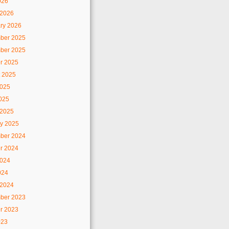
026
 2026
ry 2026
ber 2025
ber 2025
r 2025
 2025
2025
2025
 2025
y 2025
ber 2024
r 2024
2024
024
 2024
ber 2023
r 2023
023