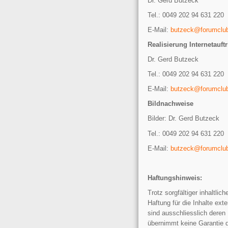
Dr. Gerd Butzeck
Tel.: 0049 202 94 631 220
E-Mail:
butzeck@forumclu
Realisierung Internetauf
Dr. Gerd Butzeck
Tel.: 0049 202 94 631 220
E-Mail:
butzeck@forumclu
Bildnachweise
Bilder: Dr. Gerd Butzeck
Tel.: 0049 202 94 631 220
E-Mail:
butzeck@forumclu
Haftungshinweis:
Trotz sorgfältiger inhalt
Haftung für die Inhalte ext
sind ausschliesslich der
übernimmt keine Garantie da