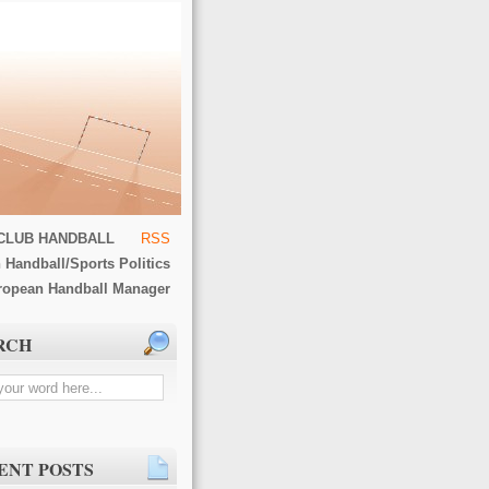
CLUB HANDBALL
RSS
 Handball/Sports Politics
ropean Handball Manager
RCH
ENT POSTS