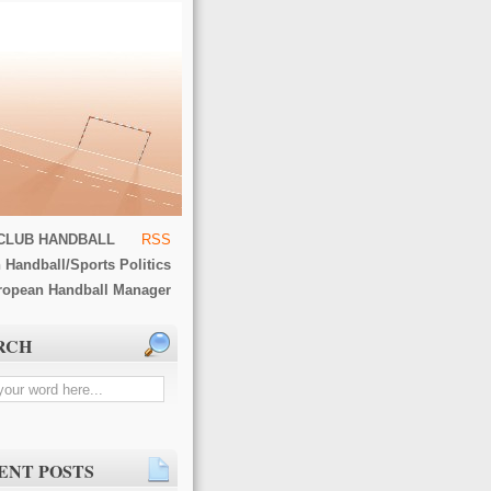
CLUB HANDBALL
RSS
 Handball/Sports Politics
ropean Handball Manager
RCH
ENT POSTS