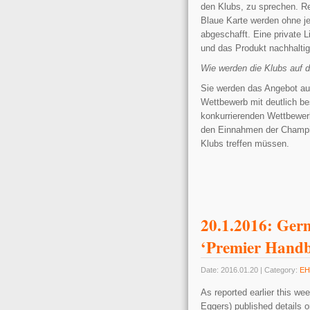
den Klubs, zu sprechen. R
Blaue Karte werden ohne j
abgeschafft. Eine private 
und das Produkt nachhaltig
Wie werden die Klubs auf d
Sie werden das Angebot au
Wettbewerb mit deutlich b
konkurrierenden Wettbewerb 
den Einnahmen der Champio
Klubs treffen müssen.
20.1.2016: Ge
‘Premier Handb
Date: 2016.01.20 | Category:
EH
As reported earlier this 
Eggers) published details o