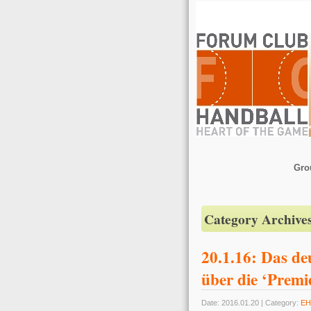
Gro
Category Archive
20.1.16: Das 
über die ‘Prem
Date: 2016.01.20 | Category:
EH