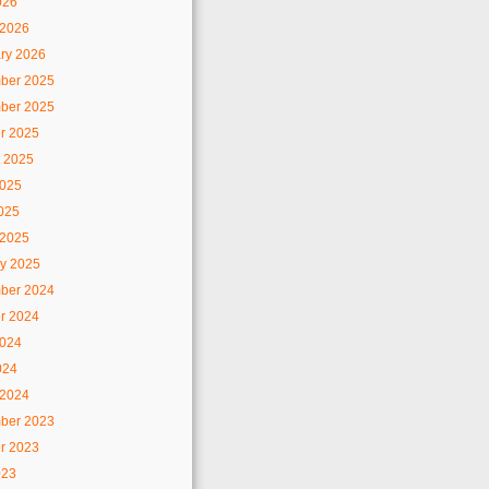
026
 2026
ry 2026
ber 2025
ber 2025
r 2025
 2025
2025
2025
 2025
y 2025
ber 2024
r 2024
2024
024
 2024
ber 2023
r 2023
023