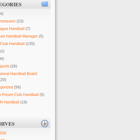
EGORIES
4)
mmission
(23)
ague Handball
(7)
ean Handball Manager
(5)
Club Handball
(135)
52)
00)
Sports
(26)
sional Handball Board
(20)
gorized
(56)
 Forum Club Handball
(5)
 Handball
(19)
HIVES
2026