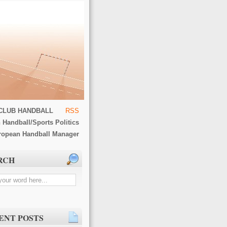
CLUB HANDBALL
RSS
 Handball/Sports Politics
ropean Handball Manager
RCH
ENT POSTS