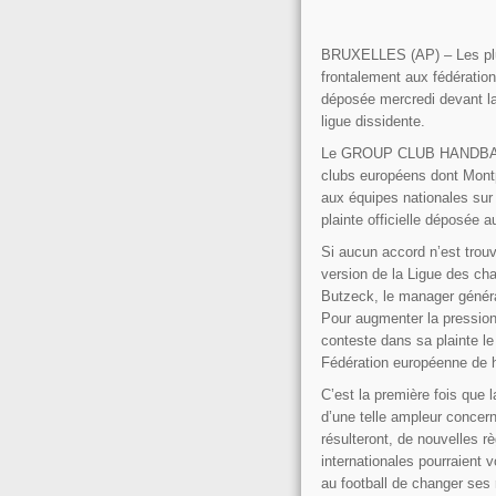
BRUXELLES (AP) – Les plus
frontalement aux fédération
déposée mercredi devant l
ligue dissidente.
Le
GROUP CLUB HANDBA
clubs européens dont Montpe
aux équipes nationales sur
plainte officielle déposée 
Si aucun accord n’est trou
version de la Ligue des c
Butzeck, le manager génér
Pour augmenter la pression 
conteste dans sa plainte le 
Fédération européenne de h
C’est la première fois que 
d’une telle ampleur concern
résulteront, de nouvelles 
internationales pourraient v
au football de changer ses 