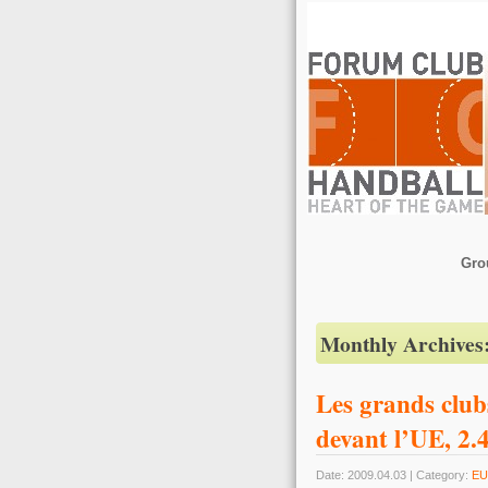
Gro
Monthly Archives
Les grands club
devant l’UE, 2.
Date: 2009.04.03 | Category:
EU