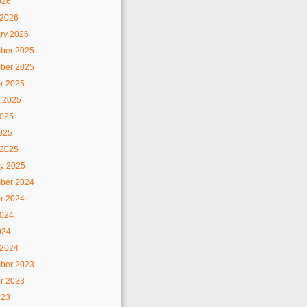
026
 2026
ry 2026
ber 2025
ber 2025
r 2025
 2025
2025
2025
 2025
y 2025
ber 2024
r 2024
2024
024
 2024
ber 2023
r 2023
023